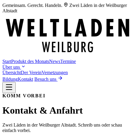
Gemeinsam. Gerecht. Handeln.
Zwei Läden in der Weilburger
Altstadt
Start
Produkt des Monats
News
Termine
Über uns
Übersicht
Der Verein
Vernetzungen
Bildung
Kontakt
Besuch uns
KOMM VORBEI
Kontakt & Anfahrt
Zwei Läden in der Weilburger Altstadt. Schreib uns oder schau
einfach vorbei.