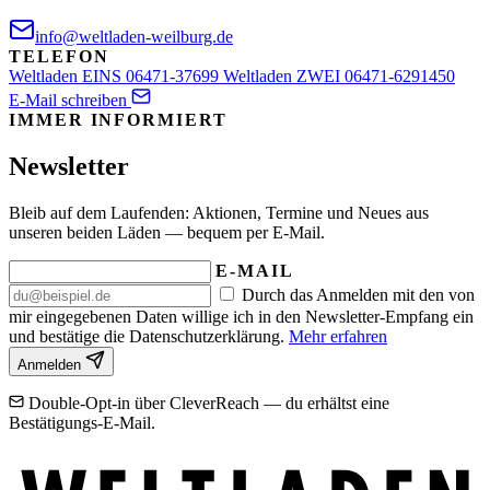
info@weltladen-weilburg.de
TELEFON
Weltladen EINS
06471-37699
Weltladen ZWEI
06471-6291450
E-Mail schreiben
IMMER INFORMIERT
Newsletter
Bleib auf dem Laufenden: Aktionen, Termine und Neues aus
unseren beiden Läden — bequem per E-Mail.
E-MAIL
Durch das Anmelden mit den von
mir eingegebenen Daten willige ich in den Newsletter-Empfang ein
und bestätige die Datenschutzerklärung.
Mehr erfahren
Anmelden
Double-Opt-in über CleverReach — du erhältst eine
Bestätigungs-E-Mail.